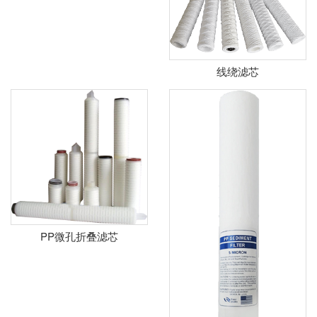
线绕滤芯
PP微孔折叠滤芯