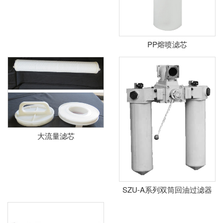
PP熔喷滤芯
大流量滤芯
SZU-A系列双筒回油过滤器